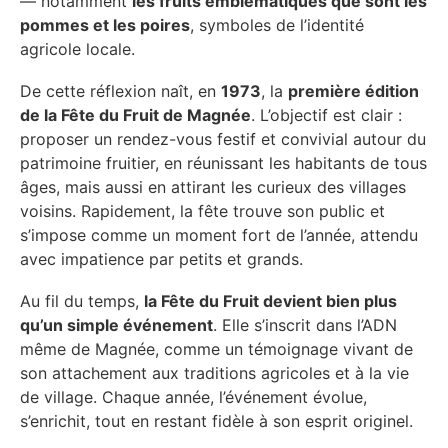
— notamment
les fruits emblématiques que sont les
pommes et les poires
, symboles de l’identité
agricole locale.
De cette réflexion naît, en
1973
, la
première édition
de la Fête du Fruit de Magnée
. L’objectif est clair :
proposer un rendez-vous festif et convivial autour du
patrimoine fruitier, en réunissant les habitants de tous
âges, mais aussi en attirant les curieux des villages
voisins. Rapidement, la fête trouve son public et
s’impose comme un moment fort de l’année, attendu
avec impatience par petits et grands.
Au fil du temps,
la Fête du Fruit devient bien plus
qu’un simple événement
. Elle s’inscrit dans l’ADN
même de Magnée, comme un témoignage vivant de
son attachement aux traditions agricoles et à la vie
de village. Chaque année, l’événement évolue,
s’enrichit, tout en restant fidèle à son esprit originel.